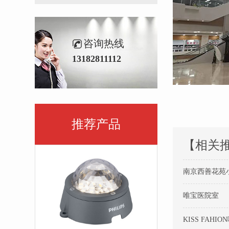
咨询热线
13182811112
推荐产品
【相关
南京西善花苑
唯宝医院室
KISS FAHIO