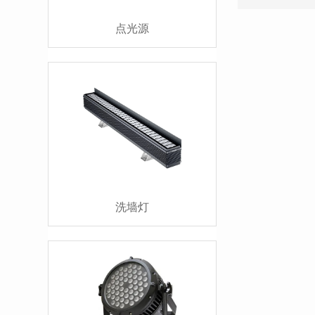
点光源
洗墙灯