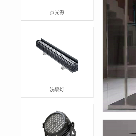
点光源
洗墙灯