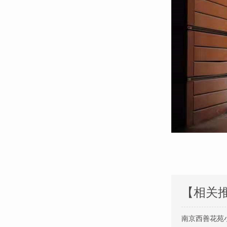
【相关
南京西善花苑